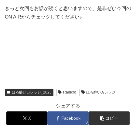
きっと次回もお話が続くと思いますので、是非ぜひ今回の
ON AIRからチェックしてください♪
ほろ酔いカレッジ_2023
Radicro
ほろ酔いカレッジ
シェアする
X
Facebook
コピー
0