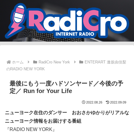
ホーム
RadiCro New York
ENTERART 逢坂由佳梨
のRADIO NEW YORK
最後にもう一度ハドソンヤード／今後の予
定／ Run for Your Life
2022.08.26
2022.09.09
ニューヨーク在住のダンサー おおさかゆかりがリアルな
ニューヨーク情報をお届けする番組
『RADIO NEW YORK』