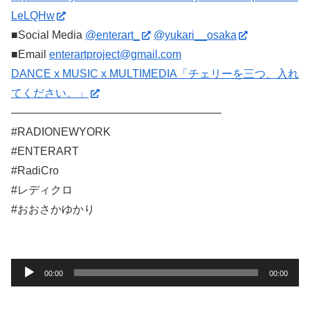
LeLQHw
■Social Media
@enterart_
@yukari__osaka
■Email
enterartproject@gmail.com
DANCE x MUSIC x MULTIMEDIA「チェリーを三つ、入れ
てください。」
———————————————————
#RADIONEWYORK
#ENTERART
#RadiCro
#レディクロ
#
おおさかゆかり
音
00:00
00:00
声
プ