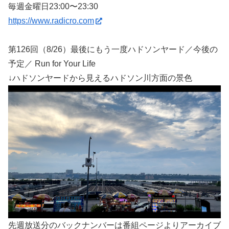
毎週金曜日23:00〜23:30
https://www.radicro.com
第126回（8/26）最後にもう一度ハドソンヤード／今後の
予定／ Run for Your Life
↓
ハドソンヤードから見えるハドソン川方面の景色
先週放送分のバックナンバーは番組ページよりアーカイブ