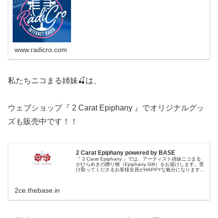
www.radicro.com
私たちニコまる姉妹🍒は、
ウェブショップ『 2 Carat Epiphany 』でオリジナルグッ
ズも販売中です！！
2 Carat Epiphany powered by BASE
『 2 Carat Epiphany 』では、アーティスト姉妹ニコまる
がひらめきの贈り物（Epiphany Gift）をお届けします。受
け取ってくださるお客様全員がHAPPYな氣分になりますよ
うに❤︎***ニコまるの合言葉***『きれいで...
2ce.thebase.in