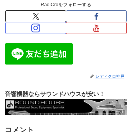
RadiCroをフォローする
レディクロ神戸
音響機器ならサウンドハウスが安い！
コメント