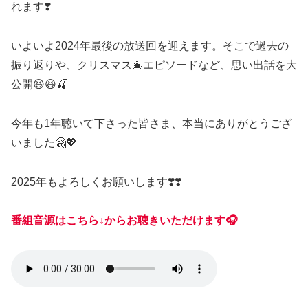
れます❣️
いよいよ2024年最後の放送回を迎えます。そこで過去の
振り返りや、クリスマス🎄エピソードなど、思い出話を大
公開😆😆🍒
今年も1年聴いて下さった皆さま、本当にありがとうござ
いました🤗💖
2025年もよろしくお願いします❣️❣️
番組音源はこちら↓からお聴きいただけます🎧