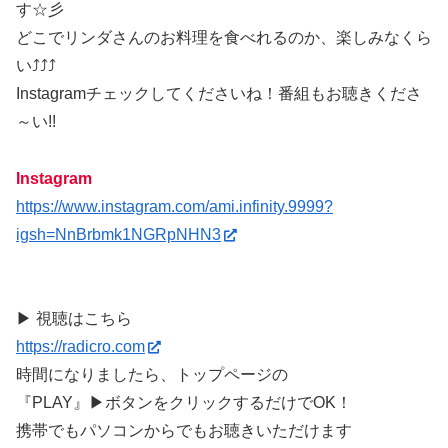
す☆彡
どこでリンダさんのお料理を食べれるのか、楽しみなくら
い⤴⤴⤴
Instagramチェックしてくださいね！番組もお聴きくださ
～い!!
Instagram
https://www.instagram.com/ami.infinity.9999?
igsh=NnBrbmk1NGRpNHN3
▶ 視聴はこちら
https://radicro.com
時間になりましたら、トップページの
『PLAY』▶ボタンをクリックするだけでOK！
携帯でもパソコンからでもお聴きいただけます