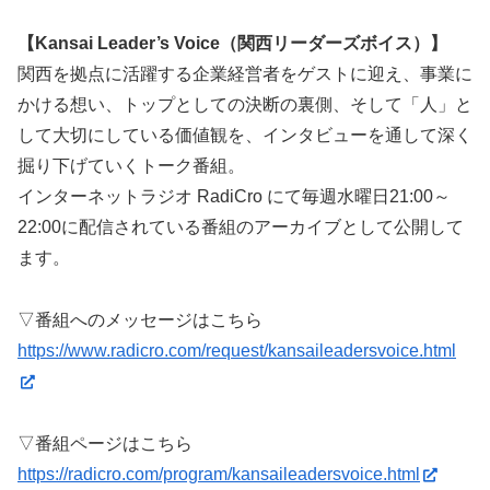
【Kansai Leader’s Voice（関西リーダーズボイス）】
関西を拠点に活躍する企業経営者をゲストに迎え、事業に
かける想い、トップとしての決断の裏側、そして「人」と
して大切にしている価値観を、インタビューを通して深く
掘り下げていくトーク番組。
インターネットラジオ RadiCro にて毎週水曜日21:00～
22:00に配信されている番組のアーカイブとして公開して
ます。
▽番組へのメッセージはこちら
https://www.radicro.com/request/kansaileadersvoice.html
▽番組ページはこちら
https://radicro.com/program/kansaileadersvoice.html