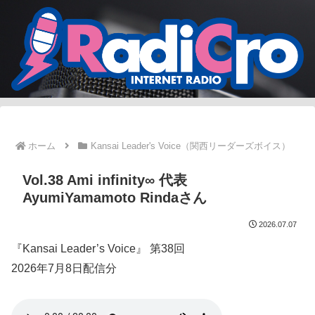
ホーム
Kansai Leader's Voice（関西リーダーズボイス）
Vol.38 Ami infinity∞ 代表
AyumiYamamoto Rindaさん
2026.07.07
『Kansai Leader’s Voice』 第38回
2026年7月8日配信分